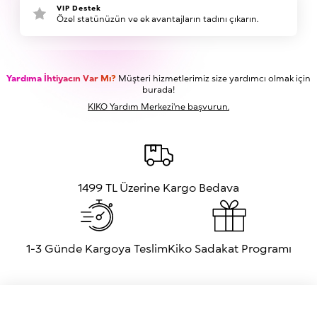
VIP Destek
Özel statünüzün ve ek avantajların tadını çıkarın.
Yardıma İhtiyacın Var Mı?
Müşteri hizmetlerimiz size yardımcı olmak için
burada!
KIKO Yardım Merkezi'ne başvurun.
1499 TL Üzerine Kargo Bedava
1-3 Günde Kargoya Teslim
Kiko Sadakat Programı