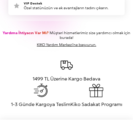
VIP Destek
Özel statünüzün ve ek avantajların tadını çıkarın.
Yardıma İhtiyacın Var Mı?
Müşteri hizmetlerimiz size yardımcı olmak için
burada!
KIKO Yardım Merkezi'ne başvurun.
1499 TL Üzerine Kargo Bedava
1-3 Günde Kargoya Teslim
Kiko Sadakat Programı