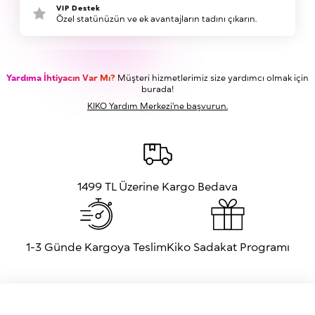
VIP Destek
Özel statünüzün ve ek avantajların tadını çıkarın.
Yardıma İhtiyacın Var Mı?
Müşteri hizmetlerimiz size yardımcı olmak için
burada!
KIKO Yardım Merkezi'ne başvurun.
1499 TL Üzerine Kargo Bedava
1-3 Günde Kargoya Teslim
Kiko Sadakat Programı