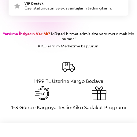
VIP Destek
Özel statünüzün ve ek avantajların tadını çıkarın.
Yardıma İhtiyacın Var Mı?
Müşteri hizmetlerimiz size yardımcı olmak için
burada!
KIKO Yardım Merkezi'ne başvurun.
1499 TL Üzerine Kargo Bedava
1-3 Günde Kargoya Teslim
Kiko Sadakat Programı