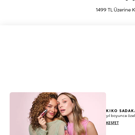
1499 TL Üzerine
KIKO SADAK
yıl boyunca özel
KEŞFET