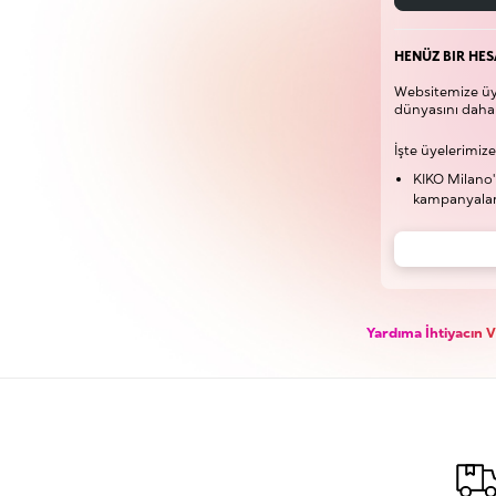
HENÜZ BIR HES
Websitemize üye
dünyasını daha 
İşte üyelerimize
KIKO Milano'
kampanyaları
Yardıma İhtiyacın 