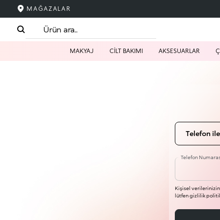
MAĞAZALAR
MAKYAJ
CİLT BAKIMI
AKSESUARLAR
Ç
Telefon ile
Telefon Numaras
Kişisel verilerinizi
lütfen gizlilik poli