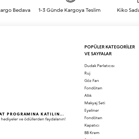
 Kargo Bedava
1-3 Günde Kargoya Teslim
Kiko Sad
POPÜLER KATEGORİLER
VE SAYFALAR
Dudak Parlatıcısı
Ruj
Göz Farı
Fondöten
Allık
Makyaj Seti
Eyeliner
AT PROGRAMINA KATILIN...
Fondöten
 hediyeler ve ödüllerden faydalanın!
Kapatıcı
BB Krem