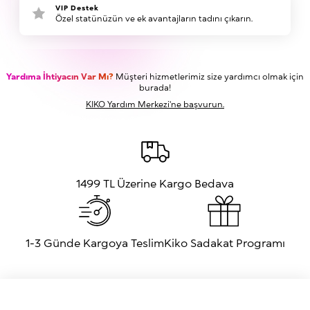
VIP Destek
Özel statünüzün ve ek avantajların tadını çıkarın.
Yardıma İhtiyacın Var Mı?
Müşteri hizmetlerimiz size yardımcı olmak için
burada!
KIKO Yardım Merkezi'ne başvurun.
1499 TL Üzerine Kargo Bedava
1-3 Günde Kargoya Teslim
Kiko Sadakat Programı