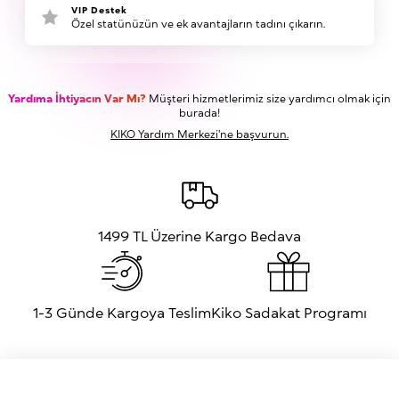
VIP Destek
Özel statünüzün ve ek avantajların tadını çıkarın.
Yardıma İhtiyacın Var Mı?
Müşteri hizmetlerimiz size yardımcı olmak için
burada!
KIKO Yardım Merkezi'ne başvurun.
1499 TL Üzerine Kargo Bedava
1-3 Günde Kargoya Teslim
Kiko Sadakat Programı