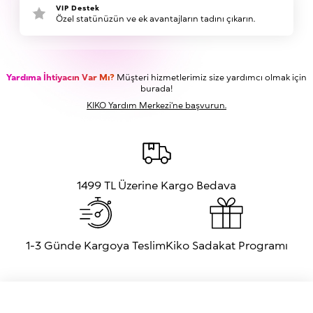
VIP Destek
Özel statünüzün ve ek avantajların tadını çıkarın.
Yardıma İhtiyacın Var Mı?
Müşteri hizmetlerimiz size yardımcı olmak için
burada!
KIKO Yardım Merkezi'ne başvurun.
1499 TL Üzerine Kargo Bedava
1-3 Günde Kargoya Teslim
Kiko Sadakat Programı