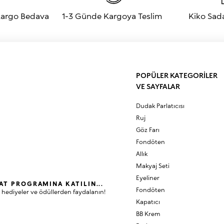
 Kargo Bedava
1-3 Günde Kargoya Teslim
Kiko Sad
POPÜLER KATEGORİLER
VE SAYFALAR
Dudak Parlatıcısı
Ruj
Göz Farı
Fondöten
Allık
Makyaj Seti
Eyeliner
AT PROGRAMINA KATILIN...
Fondöten
 hediyeler ve ödüllerden faydalanın!
Kapatıcı
BB Krem