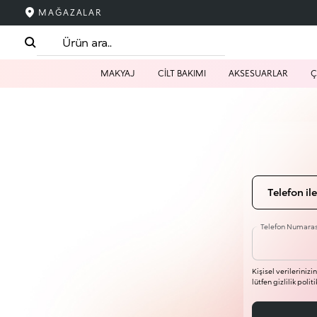
MAĞAZALAR
MAKYAJ
CİLT BAKIMI
AKSESUARLAR
Ç
Telefon ile
Telefon Numaras
Kişisel verilerinizi
lütfen gizlilik poli