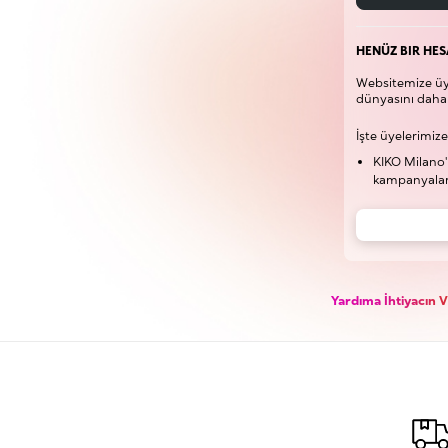
HENÜZ BIR HES
Websitemize üye
dünyasını daha 
İşte üyelerimize
KIKO Milano'
kampanyaları
Yardıma İhtiyacın 