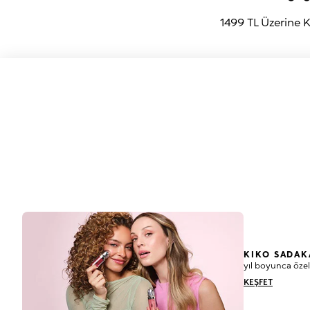
1499 TL Üzerine
KIKO SADAK
yıl boyunca özel
KEŞFET