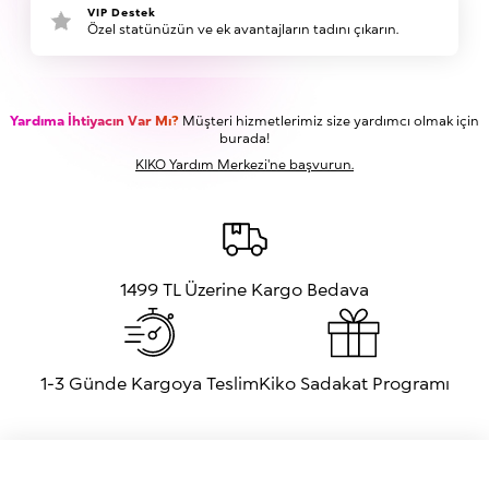
VIP Destek
Özel statünüzün ve ek avantajların tadını çıkarın.
Yardıma İhtiyacın Var Mı?
Müşteri hizmetlerimiz size yardımcı olmak için
burada!
KIKO Yardım Merkezi'ne başvurun.
1499 TL Üzerine Kargo Bedava
1-3 Günde Kargoya Teslim
Kiko Sadakat Programı