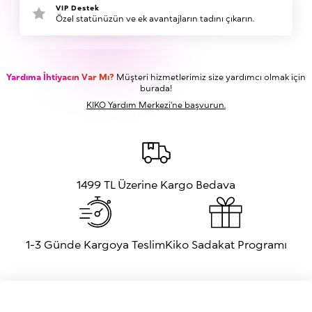
VIP Destek
Özel statünüzün ve ek avantajların tadını çıkarın.
Yardıma İhtiyacın Var Mı?
Müşteri hizmetlerimiz size yardımcı olmak için
burada!
KIKO Yardım Merkezi'ne başvurun.
1499 TL Üzerine Kargo Bedava
1-3 Günde Kargoya Teslim
Kiko Sadakat Programı