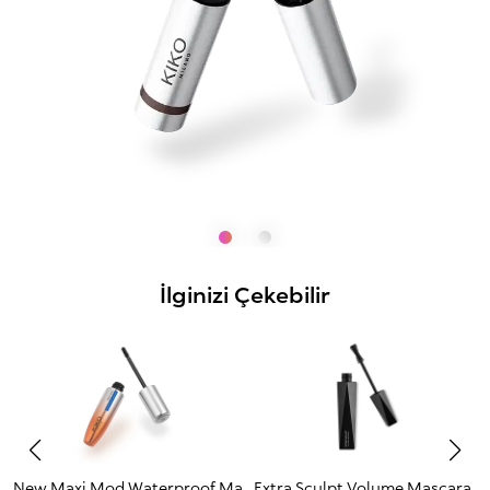
İlginizi Çekebilir
New Maxi Mod Waterproof Mascara
Extra Sculpt Volume Mascara