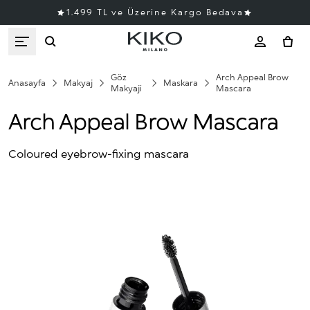
1.499 TL ve Üzerine Kargo Bedava
Göz
Arch Appeal Brow
Anasayfa
Makyaj
Maskara
Makyaji
Mascara
Arch Appeal Brow Mascara
Coloured eyebrow-fixing mascara