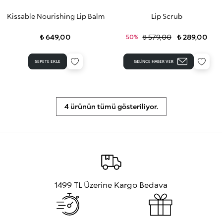
Kissable Nourishing Lip Balm
Lip Scrub
₺ 649,00
₺ 579,00
₺ 289,00
50%
SEPETE EKLE
GELINCE HABER VER
4 ürünün tümü gösteriliyor.
1499 TL Üzerine Kargo Bedava