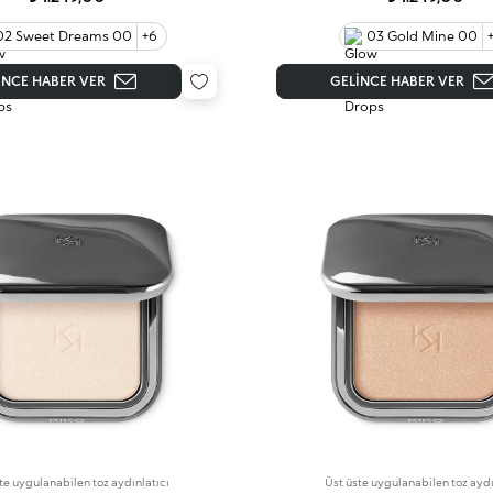
02 Sweet Dreams 00
+6
03 Gold Mine 00
INCE HABER VER
GELINCE HABER VER
te uygulanabilen toz aydınlatıcı
Üst üste uygulanabilen toz aydı