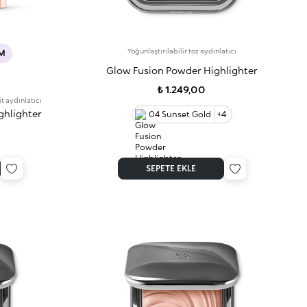
Yoğunlaştırılabilir toz aydınlatıcı
IM
Glow Fusion Powder Highlighter
₺ 1.249,00
t aydınlatıcı
ghlighter
04 Sunset Gold
+4
SEPETE EKLE