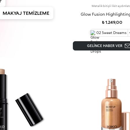
r
Metalik bitişli likit aydınlat
MAKYAJ TEMİZLEME
Glow Fusion Highlightin
₺ 1.249,00
02 Sweet Dreams
GELINCE HABER VER