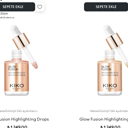
SEPETE EKLE
SEPETE EKLE
talik bitişli likit aydınlatıcı
Metalik bitişli likit aydınlat
usion Highlighting Drops
Glow Fusion Highlightin
₺ 1.249,00
₺ 1.249,00