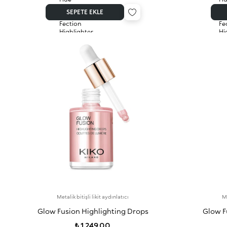
SEPETE EKLE
Metalik bitişli likit aydınlatıcı
Me
Glow Fusion Highlighting Drops
Glow F
₺ 1.249,00