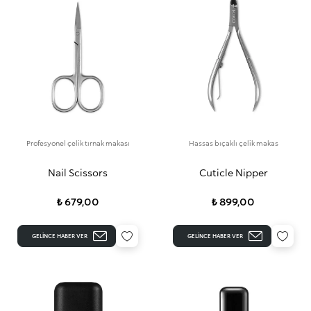
Profesyonel çelik tırnak makası
Hassas bıçaklı çelik makas
Nail Scissors
Cuticle Nipper
₺ 679,00
₺ 899,00
GELINCE HABER VER
GELINCE HABER VER