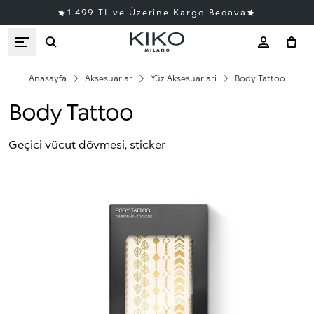
1.499 TL ve Üzerine Kargo Bedava
Anasayfa
Aksesuarlar
Yüz Aksesuarlari
Body Tattoo
Body Tattoo
Geçici vücut dövmesi, sticker