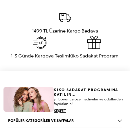
1499 TL Üzerine Kargo Bedava
1-3 Günde Kargoya Teslim
Kiko Sadakat Programı
KIKO SADAKAT PROGRAMINA
KATILIN...
yıl boyunca özel hediyeler ve ödüllerden
faydalanın!
KEŞFET
POPÜLER KATEGORİLER VE SAYFALAR
Dudak Parlatıcısı