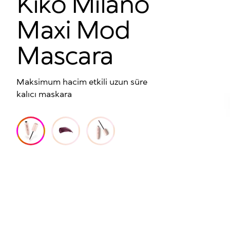
Kiko Milano
Maxi Mod
Mascara
Maksimum hacim etkili uzun süre
kalıcı maskara