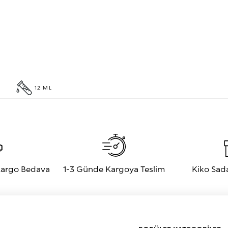
12 ML
 Kargo Bedava
1-3 Günde Kargoya Teslim
Kiko Sad