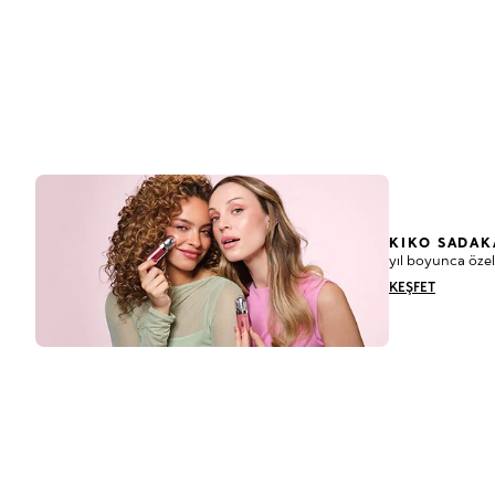
KIKO SADAK
yıl boyunca özel
KEŞFET