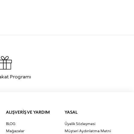
akat Programı
ALIŞVERİŞ VE YARDIM
YASAL
BLOG
Üyelik Sözleşmesi
Mağazalar
Müşteri Aydınlatma Metni