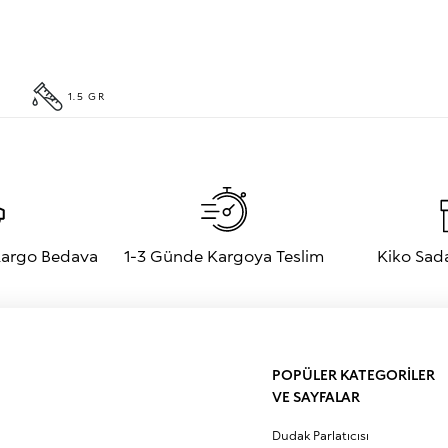
1.5 GR
 Kargo Bedava
1-3 Günde Kargoya Teslim
Kiko Sad
POPÜLER KATEGORİLER
VE SAYFALAR
Dudak Parlatıcısı