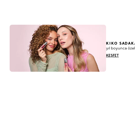
KIKO SADAK
yıl boyunca özel
KEŞFET