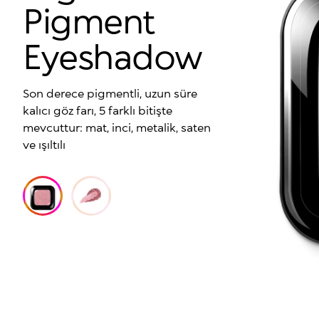
Pigment
Eyeshadow
Son derece pigmentli, uzun süre
kalıcı göz farı, 5 farklı bitişte
mevcuttur: mat, inci, metalik, saten
ve ışıltılı