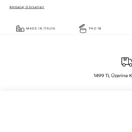
Ambalaj Görselleri
MADE IN İTALYA
PAO 18
1499 TL Üzerine