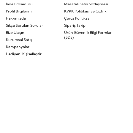
İade Prosedürü
Mesafeli Satış Sözleşmesi
Profil Bilgilerim
KVKK Politikası ve Gizlilik
Hakkımızda
Çerez Politikası
Sıkça Sorulan Sorular
Sipariş Takip
Bize Ulaşın
Ürün Güvenlik Bilgi Formları
(SDS)
Kurumsal Satış
Kampanyalar
Hediyeni Kişiselleştir