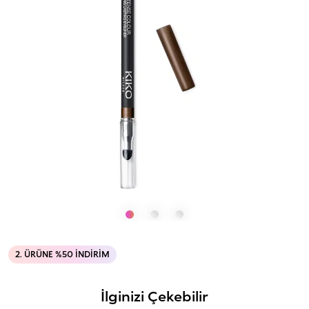
2. ÜRÜNE %50 İNDIRIM
İlginizi Çekebilir