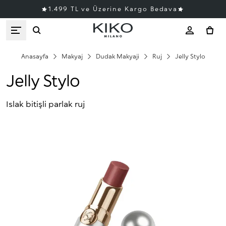
1.499 TL ve Üzerine Kargo Bedava
Anasayfa
Makyaj
Dudak Makyaji
Ruj
Jelly Stylo
Jelly Stylo
Islak bitişli parlak ruj