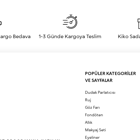
 Kargo Bedava
1-3 Günde Kargoya Teslim
Kiko Sad
POPÜLER KATEGORİLER
VE SAYFALAR
Dudak Parlatıcısı
Ruj
Göz Farı
Fondöten
Allık
Makyaj Seti
Eyeliner