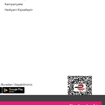
Kampanyalar
Hediyeni Kişiselleştir
uradan Ulaşabilirsiniz.
Etbis'e kayıtlıdır.