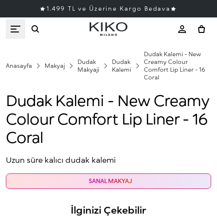
1.499 TL ve Üzerine Kargo Bedava
Dudak Kalemi - New
Dudak
Dudak
Creamy Colour
Anasayfa
Makyaj
Makyaji
Kalemi
Comfort Lip Liner - 16
Coral
Dudak Kalemi - New Creamy
Colour Comfort Lip Liner - 16
Coral
Uzun süre kalıcı dudak kalemi
SANAL MAKYAJ
İlginizi Çekebilir