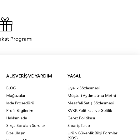
akat Programı
ALIŞVERİŞ VE YARDIM
YASAL
BLOG
Üyelik Sözleşmesi
Mağazalar
Müşteri Aydınlatma Metni
İade Prosedürü
Mesafeli Satış Sözleşmesi
Profil Bilgilerim
KVKK Politikası ve Gizlilik
Hakkımızda
Çerez Politikası
Sıkça Sorulan Sorular
Sipariş Takip
Bize Ulaşın
Ürün Güvenlik Bilgi Formları
(SDS)