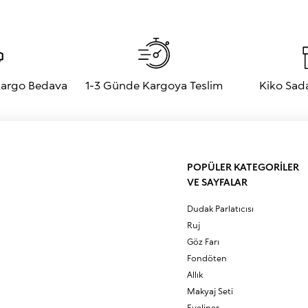
 Kargo Bedava
1-3 Günde Kargoya Teslim
Kiko Sad
POPÜLER KATEGORİLER
VE SAYFALAR
Dudak Parlatıcısı
Ruj
Göz Farı
Fondöten
Allık
Makyaj Seti
Eyeliner