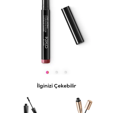
İlginizi Çekebilir