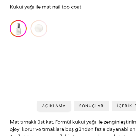
Kukui yağı ile mat nail top coat
AÇIKLAMA
SONUÇLAR
İÇERİKL
Mat tırnaklı üst kat. Formül kukui yağı ile zenginleştiril
ojeyi korur ve tırnaklara beş günden fazla dayanabilen