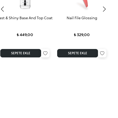
ast & Shiny Base And Top Coat
Nail File Glossing
₺ 449,00
₺ 329,00
SEPETE EKLE
SEPETE EKLE