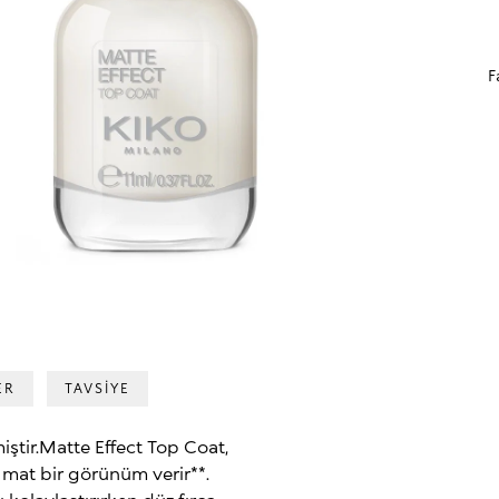
F
ER
TAVSİYE
miştir.Matte Effect Top Coat,
 mat bir görünüm verir**.