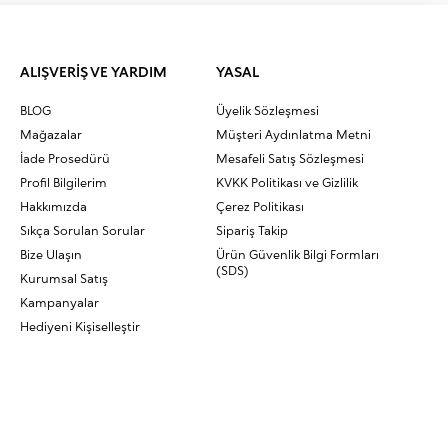
ALIŞVERİŞ VE YARDIM
YASAL
BLOG
Üyelik Sözleşmesi
Mağazalar
Müşteri Aydınlatma Metni
İade Prosedürü
Mesafeli Satış Sözleşmesi
Profil Bilgilerim
KVKK Politikası ve Gizlilik
Hakkımızda
Çerez Politikası
Sıkça Sorulan Sorular
Sipariş Takip
Bize Ulaşın
Ürün Güvenlik Bilgi Formları
(SDS)
Kurumsal Satış
Kampanyalar
Hediyeni Kişiselleştir