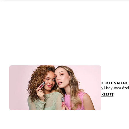
KIKO SADAK
yıl boyunca özel
KEŞFET