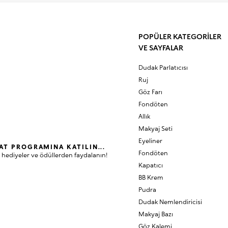
POPÜLER KATEGORİLER
VE SAYFALAR
Dudak Parlatıcısı
Ruj
Göz Farı
Fondöten
Allık
Makyaj Seti
Eyeliner
AT PROGRAMINA KATILIN...
Fondöten
 hediyeler ve ödüllerden faydalanın!
Kapatıcı
BB Krem
Pudra
Dudak Nemlendiricisi
Makyaj Bazı
Göz Kalemi