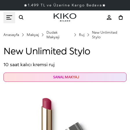
1.499 TL ve Üzerine Kargo Bedava
Dudak
New Unlimited
Anasayfa
Makyaj
Ruj
Makyaji
Stylo
New Unlimited Stylo
10 saat kalıcı kremsi ruj
SANAL MAKYAJ