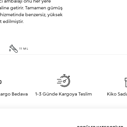
ıcı ambalajı onu her yere
aline getirir. Tamamen gümüş
n hizmetinde benzersiz, yüksek
 edilmiştir.
11 ML
 Kargo Bedava
1-3 Günde Kargoya Teslim
Kiko Sad