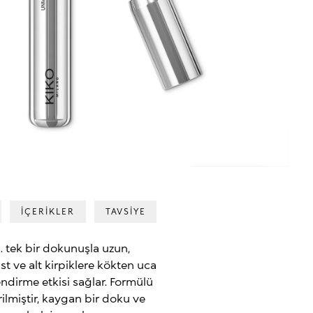
İÇERİKLER
TAVSİYE
a. tek bir dokunuşla uzun,
üst ve alt kirpiklere kökten uca
dirme etkisi sağlar. Formülü
ilmiştir, kaygan bir doku ve