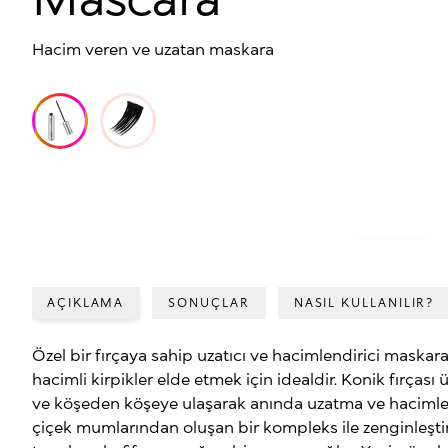
Hacim veren ve uzatan maskara
AÇIKLAMA
SONUÇLAR
NASIL KULLANILIR?
Özel bir fırçaya sahip uzatıcı ve hacimlendirici maskar
hacimli kirpikler elde etmek için idealdir. Konik fırçası 
ve köşeden köşeye ulaşarak anında uzatma ve hacimlen
çiçek mumlarından oluşan bir kompleks ile zenginleştir