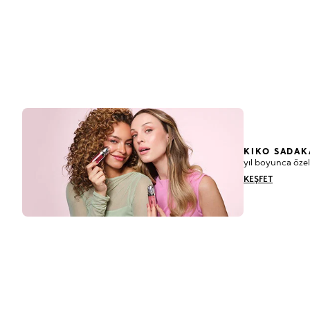
KIKO SADAK
yıl boyunca özel
KEŞFET