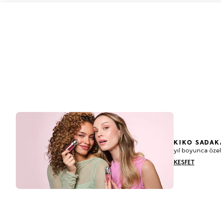
KIKO SADAK
yıl boyunca özel
KEŞFET