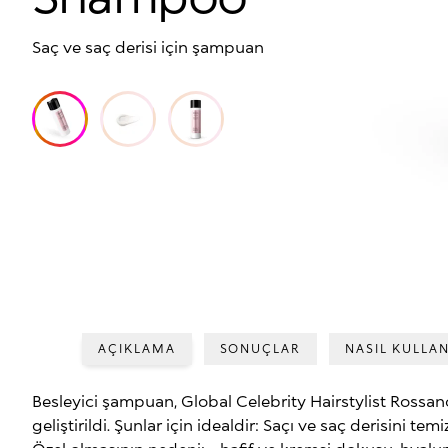
Saç ve saç derisi için şampuan
AÇIKLAMA
SONUÇLAR
NASIL KULLAN
Besleyici şampuan, Global Celebrity Hairstylist Rossano F
geliştirildi. Şunlar için idealdir: Saçı ve saç derisini tem