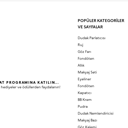
POPÜLER KATEGORİLER
VE SAYFALAR
Dudak Parlatıcısı
Ruj
Göz Farı
Fondöten
Allık
Makyaj Seti
Eyeliner
AT PROGRAMINA KATILIN...
Fondöten
 hediyeler ve ödüllerden faydalanın!
Kapatıcı
BB Krem
Pudra
Dudak Nemlendiricisi
Makyaj Bazı
Göz Kalemi