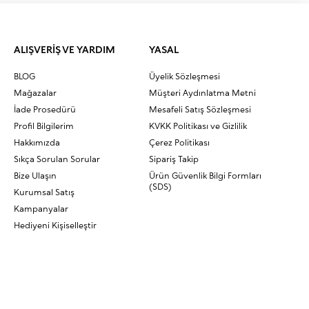
ALIŞVERİŞ VE YARDIM
YASAL
BLOG
Üyelik Sözleşmesi
Mağazalar
Müşteri Aydınlatma Metni
İade Prosedürü
Mesafeli Satış Sözleşmesi
Profil Bilgilerim
KVKK Politikası ve Gizlilik
Hakkımızda
Çerez Politikası
Sıkça Sorulan Sorular
Sipariş Takip
Bize Ulaşın
Ürün Güvenlik Bilgi Formları
(SDS)
Kurumsal Satış
Kampanyalar
Hediyeni Kişiselleştir