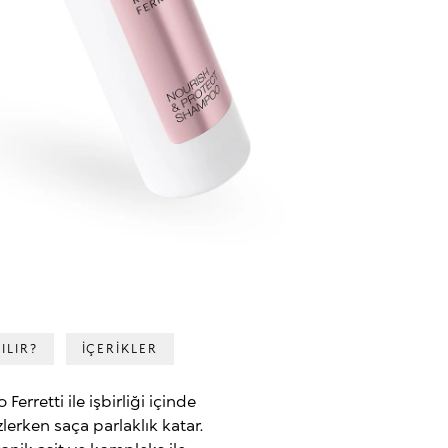
ILIR?
İÇERİKLER
erretti ile işbirliği içinde
izlerken saça parlaklık katar.