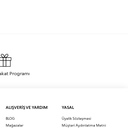
akat Programı
ALIŞVERİŞ VE YARDIM
YASAL
BLOG
Üyelik Sözleşmesi
Mağazalar
Müşteri Aydınlatma Metni