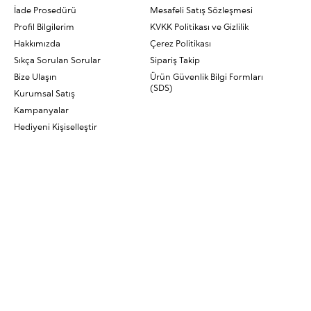
İade Prosedürü
Mesafeli Satış Sözleşmesi
Profil Bilgilerim
KVKK Politikası ve Gizlilik
Hakkımızda
Çerez Politikası
Sıkça Sorulan Sorular
Sipariş Takip
Bize Ulaşın
Ürün Güvenlik Bilgi Formları
(SDS)
Kurumsal Satış
Kampanyalar
Hediyeni Kişiselleştir