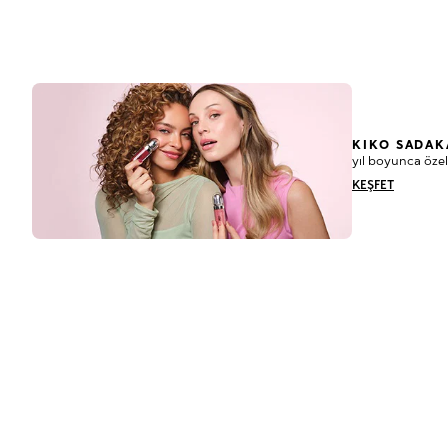
KIKO SADAK
yıl boyunca özel
KEŞFET