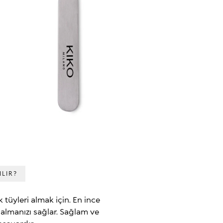
ILIR?
k tüyleri almak için. En ince
e almanızı sağlar. Sağlam ve