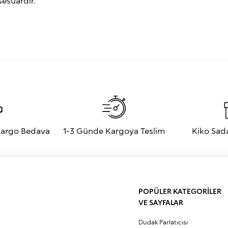
sesuardır.
 Kargo Bedava
1-3 Günde Kargoya Teslim
Kiko Sad
POPÜLER KATEGORİLER
VE SAYFALAR
Dudak Parlatıcısı