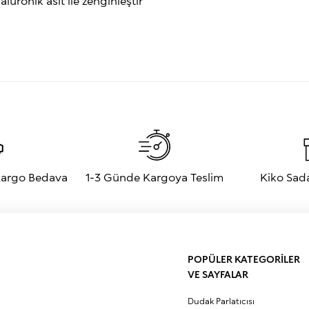
uronik asit ile zenginleştir
 Kargo Bedava
1-3 Günde Kargoya Teslim
Kiko Sad
POPÜLER KATEGORİLER
VE SAYFALAR
Dudak Parlatıcısı