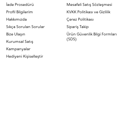
İade Prosedürü
Mesafeli Satış Sözleşmesi
Profil Bilgilerim
KVKK Politikası ve Gizlilik
Hakkımızda
Çerez Politikası
Sıkça Sorulan Sorular
Sipariş Takip
Bize Ulaşın
Ürün Güvenlik Bilgi Formları
(SDS)
Kurumsal Satış
Kampanyalar
Hediyeni Kişiselleştir