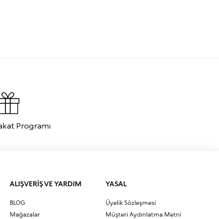
akat Programı
ALIŞVERİŞ VE YARDIM
YASAL
BLOG
Üyelik Sözleşmesi
Mağazalar
Müşteri Aydınlatma Metni