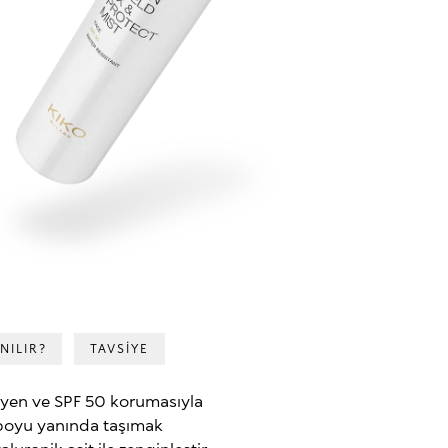
NILIR?
TAVSİYE
leyen ve SPF 50 korumasıyla
boyu yanında taşımak