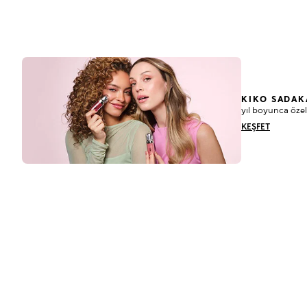
KIKO SADAK
yıl boyunca özel
KEŞFET