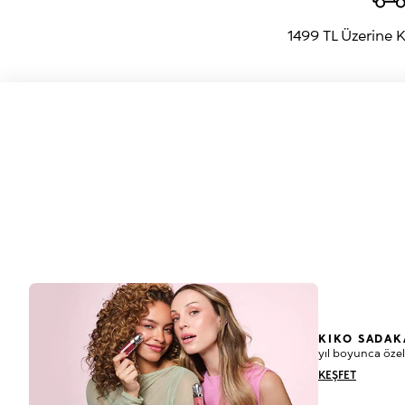
1499 TL Üzerine
KIKO SADAK
yıl boyunca özel
KEŞFET