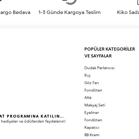
 Kargo Bedava
1-3 Günde Kargoya Teslim
Kiko Sad
POPÜLER KATEGORİLER
VE SAYFALAR
Dudak Parlatıcısı
Ruj
Göz Farı
Fondöten
Allık
Makyaj Seti
Eyeliner
AT PROGRAMINA KATILIN...
Fondöten
 hediyeler ve ödüllerden faydalanın!
Kapatıcı
BB Krem