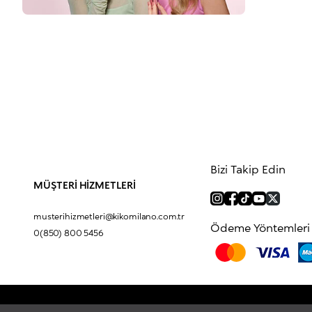
Bizi Takip Edin
MÜŞTERİ HİZMETLERİ
musterihizmetleri@kikomilano.com.tr
Ödeme Yöntemleri
0(850) 800 5456