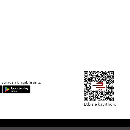
uradan Ulaşabilirsiniz.
Etbis'e kayıtlıdır.