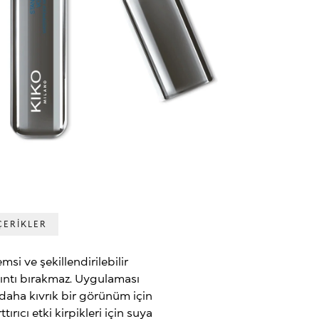
ÇERİKLER
msi ve şekillendirilebilir
ıntı bırakmaz. Uygulaması
 daha kıvrık bir görünüm için
ırıcı etki kirpikleri için suya