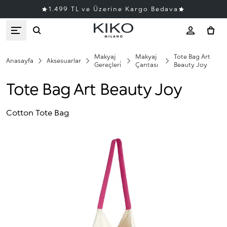
1.499 TL ve Üzerine Kargo Bedava
Makyaj
Makyaj
Tote Bag Art
Anasayfa
Aksesuarlar
Gereçleri̇
Çantası
Beauty Joy
Tote Bag Art Beauty Joy
Cotton Tote Bag