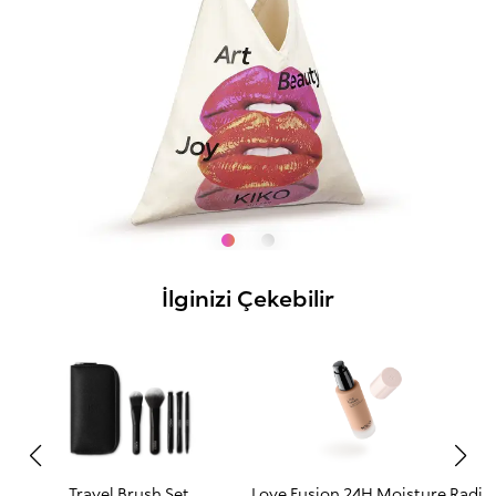
İlginizi Çekebilir
Travel Brush Set
Love Fusion 24H Moisture Radia