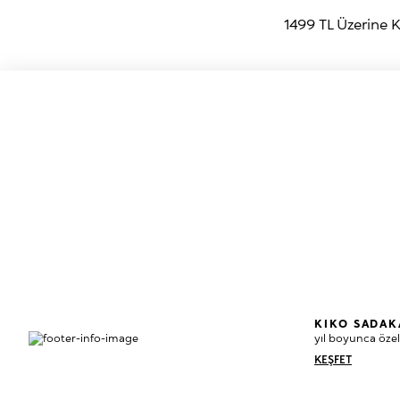
1499 TL Üzerine
KIKO SADAK
yıl boyunca özel
KEŞFET