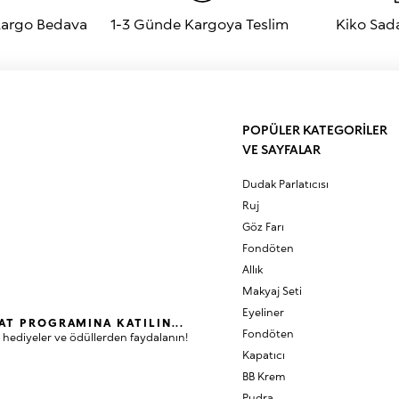
 Kargo Bedava
1-3 Günde Kargoya Teslim
Kiko Sad
POPÜLER KATEGORİLER
VE SAYFALAR
Dudak Parlatıcısı
Ruj
Göz Farı
Fondöten
Allık
Makyaj Seti
Eyeliner
AT PROGRAMINA KATILIN...
Fondöten
 hediyeler ve ödüllerden faydalanın!
Kapatıcı
BB Krem
Pudra