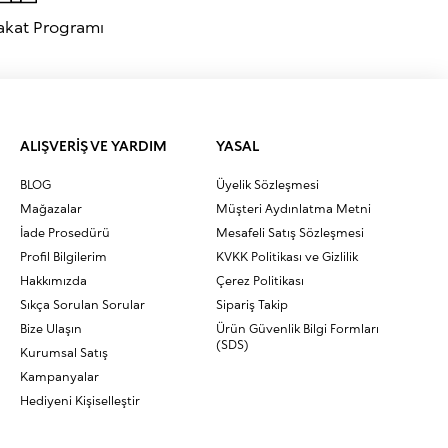
akat Programı
ALIŞVERİŞ VE YARDIM
YASAL
BLOG
Üyelik Sözleşmesi
Mağazalar
Müşteri Aydınlatma Metni
İade Prosedürü
Mesafeli Satış Sözleşmesi
Profil Bilgilerim
KVKK Politikası ve Gizlilik
Hakkımızda
Çerez Politikası
Sıkça Sorulan Sorular
Sipariş Takip
Bize Ulaşın
Ürün Güvenlik Bilgi Formları
(SDS)
Kurumsal Satış
Kampanyalar
Hediyeni Kişiselleştir