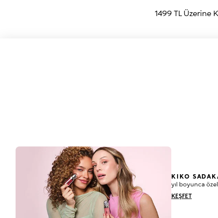
1499 TL Üzerine
KIKO SADAK
yıl boyunca özel
KEŞFET