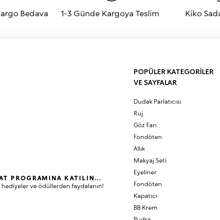
 Kargo Bedava
1-3 Günde Kargoya Teslim
Kiko Sad
POPÜLER KATEGORİLER
VE SAYFALAR
Dudak Parlatıcısı
Ruj
Göz Farı
Fondöten
Allık
Makyaj Seti
Eyeliner
AT PROGRAMINA KATILIN...
Fondöten
 hediyeler ve ödüllerden faydalanın!
Kapatıcı
BB Krem
Pudra