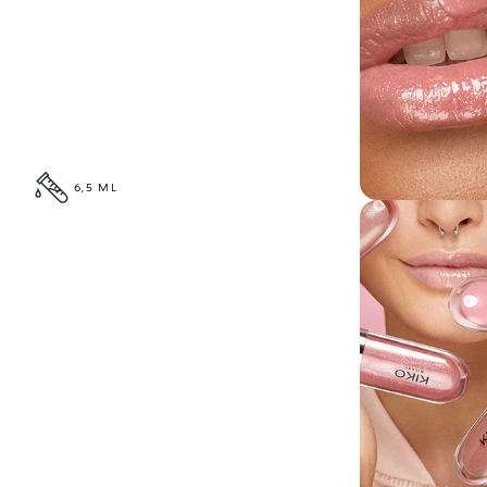
6,5 ML