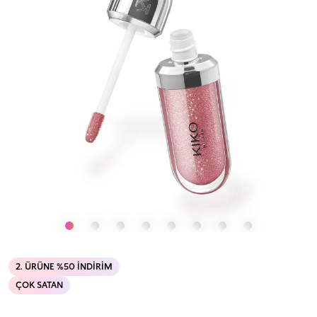
2. ÜRÜNE %50 İNDIRIM
ÇOK SATAN