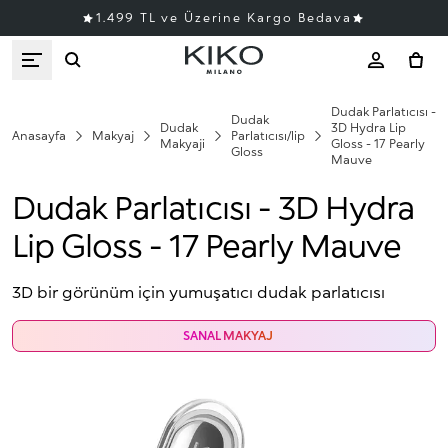
1.499 TL ve Üzerine Kargo Bedava
Dudak Parlatıcısı -
Dudak
Dudak
3D Hydra Lip
Anasayfa
Makyaj
Parlatıcısı/lip
Makyaji
Gloss - 17 Pearly
Gloss
Mauve
Dudak Parlatıcısı - 3D Hydra
Lip Gloss - 17 Pearly Mauve
3D bir görünüm için yumuşatıcı dudak parlatıcısı
SANAL MAKYAJ