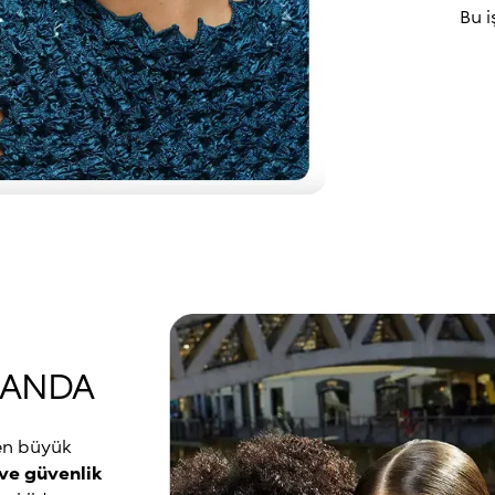
Bu i
LANDA
en büyük
 ve güvenlik