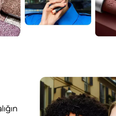
lığın