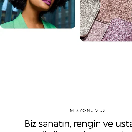
MİSYONUMUZ
Biz sanatın, rengin ve usta