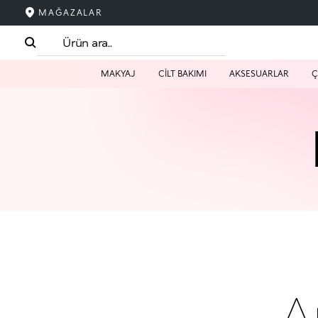
MAĞAZALAR
MAKYAJ
CİLT BAKIMI
AKSESUARLAR
Ç
A