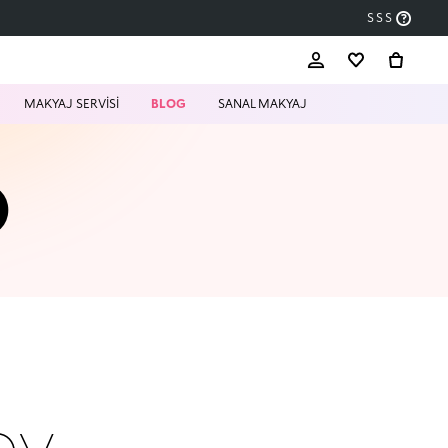
SSS
MAKYAJ SERVİSİ
BLOG
SANAL MAKYAJ
O
oy