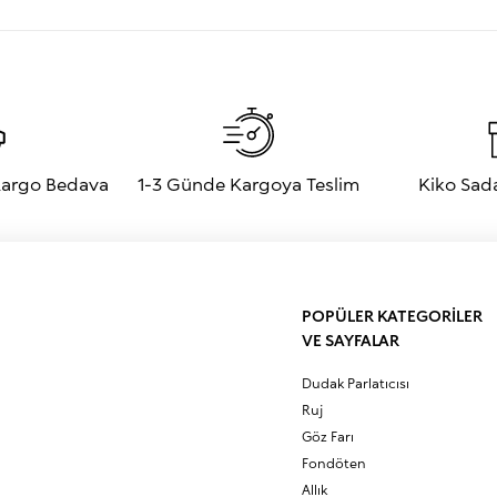
 Kargo Bedava
1-3 Günde Kargoya Teslim
Kiko Sad
POPÜLER KATEGORİLER
VE SAYFALAR
Dudak Parlatıcısı
Ruj
Göz Farı
Fondöten
Allık