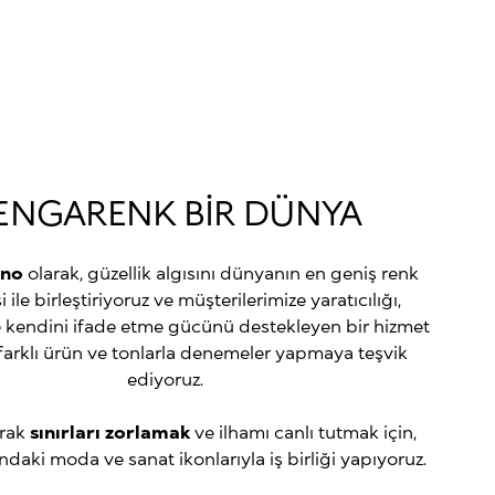
ENGARENK BİR DÜNYA
ano
olarak, güzellik algısını dünyanın en geniş renk
 ile birleştiriyoruz ve müşterilerimize yaratıcılığı,
 kendini ifade etme gücünü destekleyen bir hizmet
farklı ürün ve tonlarla denemeler yapmaya teşvik
ediyoruz.
arak
sınırları
zorlamak
ve ilhamı canlı tutmak için,
daki moda ve sanat ikonlarıyla iş birliği yapıyoruz.