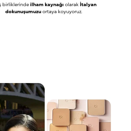
ş birliklerinde
ilham kaynağı
olarak
İtalyan
dokunuşumuzu
ortaya koyuyoruz.