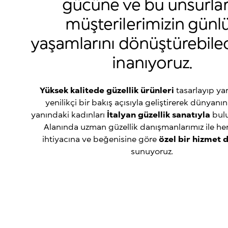
gücüne ve bu unsurlar
müşterilerimizin günl
yaşamlarını dönüştürebile
inanıyoruz.
Yüksek kalitede güzellik ürünleri
tasarlayıp ya
yenilikçi bir bakış açısıyla geliştirerek dünyanın
yanındaki kadınları
İtalyan güzellik sanatıyla
bulu
Alanında uzman güzellik danışmanlarımız ile he
ihtiyacına ve beğenisine göre
özel bir hizmet 
sunuyoruz.