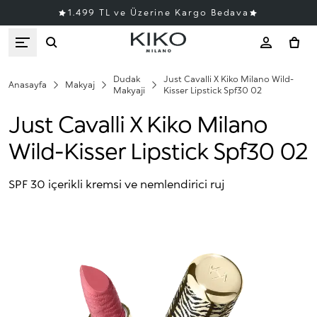
1.499 TL ve Üzerine Kargo Bedava
Dudak
Just Cavalli X Kiko Milano Wild-
Anasayfa
Makyaj
Makyaji
Kisser Lipstick Spf30 02
Just Cavalli X Kiko Milano
Wild-Kisser Lipstick Spf30 02
SPF 30 içerikli kremsi ve nemlendirici ruj