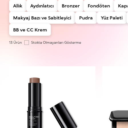
Allık
Aydınlatıcı
Bronzer
Fondöten
Kapa
Makyaj Bazı ve Sabitleyici
Pudra
Yüz Paleti
BB ve CC Krem
13 Ürün
Stokta Olmayanları Gösterme