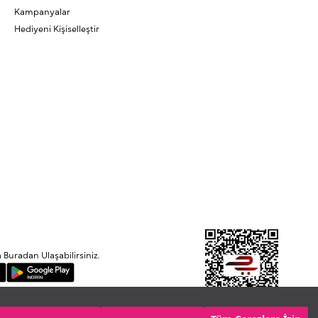
Kampanyalar
Hediyeni Kişiselleştir
uradan Ulaşabilirsiniz.
Etbis'e kayıtlıdır.