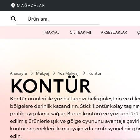
MAĞAZALAR
MAKYAJ
CİLT BAKIMI
AKSESUARLAR
Ç
Anasayfa
Makyaj
Yüz Makyaji
Kontür
KONTÜR
Kontür ürünleri ile yüz hatlarınızı belirginleştirin ve dile
bölgelere derinlik kazandırın. Stick kontür kolay taşınır 
pratik uygulama sağlar. Burun kontürü ve yüz kontürü 
edilmiş ürünlerle ışık ve gölge oyununu avantaja çeviri
kontür seçenekleri ile makyajınızda profesyonel bir g
edin.