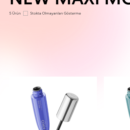
5 Ürün
Stokta Olmayanları Gösterme