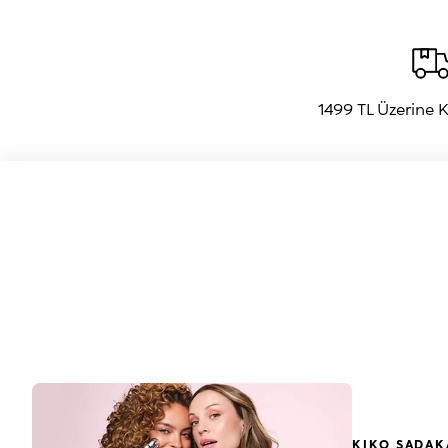
1499 TL Üzerine
KIKO SADAK