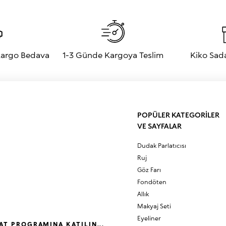
 Kargo Bedava
1-3 Günde Kargoya Teslim
Kiko Sad
POPÜLER KATEGORİLER
VE SAYFALAR
Dudak Parlatıcısı
Ruj
Göz Farı
Fondöten
Allık
Makyaj Seti
Eyeliner
AT PROGRAMINA KATILIN...