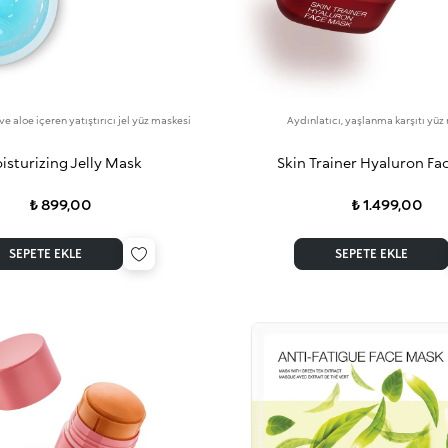
ve aloe içeren yatıştırıcı jel yüz maskesi
Aydınlatıcı, yaşlanma karşıtı yüz
isturizing Jelly Mask
Skin Trainer Hyaluron Fa
₺ 899,00
₺ 1.499,00
SEPETE EKLE
SEPETE EKLE