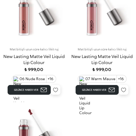
Mat bitişli uzun süre kalıcı likit ruj
Mat bitişli uzun süre kalıcı likit ruj
New Lasting Matte Veil Liquid
New Lasting Matte Veil Liquid
Lip Colour
Lip Colour
₺ 999,00
₺ 999,00
06 Nude Rose
+16
07 Warm Mauve
+16
GELINCE HABER VER
GELINCE HABER VER