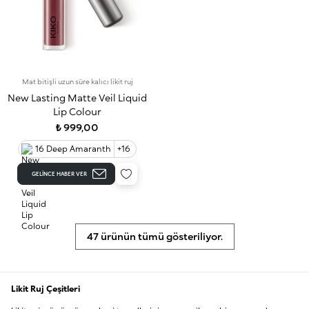
Mat bitişli uzun süre kalıcı likit ruj
New Lasting Matte Veil Liquid
Lip Colour
₺ 999,00
16 Deep Amaranth
+16
GELINCE HABER VER
47 ürünün tümü gösteriliyor.
Likit Ruj Çeşitleri