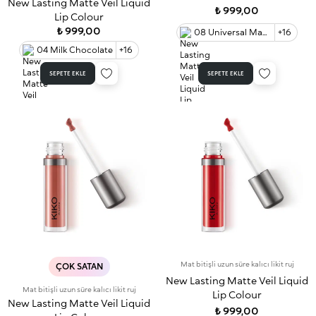
New Lasting Matte Veil Liquid
₺ 999,00
Lip Colour
₺ 999,00
08 Universal Mauve
+16
04 Milk Chocolate
+16
SEPETE EKLE
SEPETE EKLE
Mat bitişli uzun süre kalıcı likit ruj
ÇOK SATAN
New Lasting Matte Veil Liquid
Mat bitişli uzun süre kalıcı likit ruj
Lip Colour
New Lasting Matte Veil Liquid
₺ 999,00