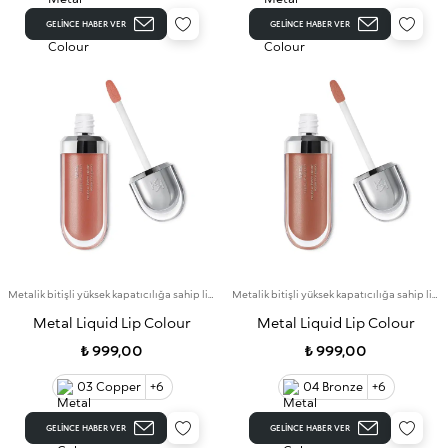
GELINCE HABER VER
GELINCE HABER VER
Metalik bitişli yüksek kapatıcılığa sahip likit ruj
Metalik bitişli yüksek kapatıcılığa sahip likit ruj
Metal Liquid Lip Colour
Metal Liquid Lip Colour
₺ 999,00
₺ 999,00
03 Copper
+6
04 Bronze
+6
GELINCE HABER VER
GELINCE HABER VER