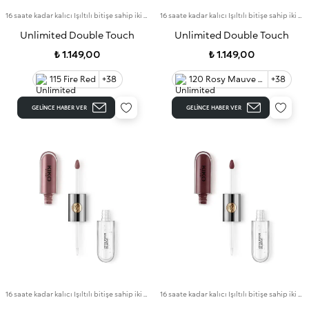
16 saate kadar kalıcı Işıltılı bitişe sahip iki aşamalı likit ruj. Bulaşma yapmayan baz rengi.
16 saate kadar kalıcı Işıltılı bitişe sahip iki aşamalı likit ruj. Bulaşma yapmayan baz rengi.
Unlimited Double Touch
Unlimited Double Touch
₺ 1.149,00
₺ 1.149,00
115 Fire Red
+38
120 Rosy Mauve 60
+38
GELINCE HABER VER
GELINCE HABER VER
16 saate kadar kalıcı Işıltılı bitişe sahip iki aşamalı likit ruj. Bulaşma yapmayan baz rengi.
16 saate kadar kalıcı Işıltılı bitişe sahip iki aşamalı likit ruj. Bulaşma yapmayan baz rengi.