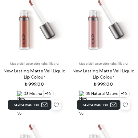
Mat bitişli uzun süre kalıcı likit ruj
Mat bitişli uzun süre kalıcı likit ruj
New Lasting Matte Veil Liquid
New Lasting Matte Veil Liquid
Lip Colour
Lip Colour
₺ 999,00
₺ 999,00
03 Mocha
+16
05 Natural Mauve
+16
GELINCE HABER VER
GELINCE HABER VER